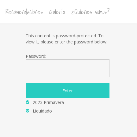
Recomendaciones
Galería
¿Quienes somos?
This content is password-protected. To
view it, please enter the password below.
Password:
2023 Primavera
Liquidado