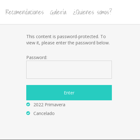
Recomendaciones
Galería
¿Quienes somos?
This content is password-protected. To
view it, please enter the password below.
Password:
2022 Primavera
Cancelado