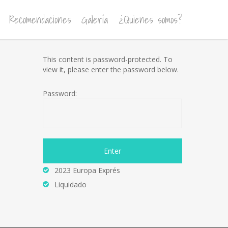
Recomendaciones
Galería
¿Quienes somos?
This content is password-protected. To
view it, please enter the password below.
Password:
2023 Europa Exprés
Liquidado