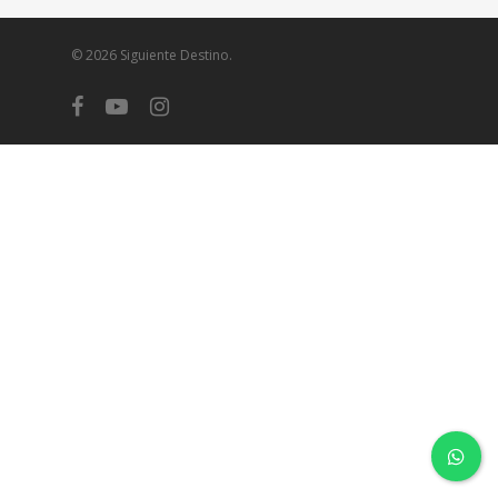
© 2026 Siguiente Destino.
facebook
youtube
instagram