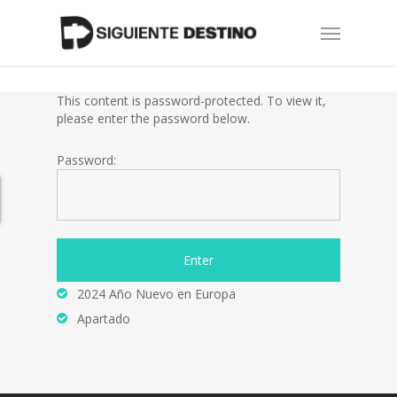
Skip
Menu
to
main
content
This content is password-protected. To view it,
please enter the password below.
Password:
2024 Año Nuevo en Europa
Apartado