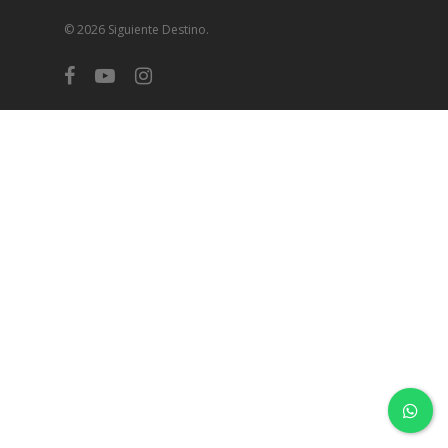
© 2026 Siguiente Destino.
facebook
youtube
instagram