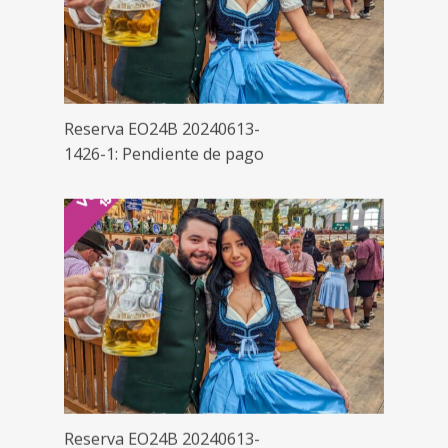
Reserva EO24B 20240613-
1426-1: Pendiente de pago
Reserva EO24B 20240613-